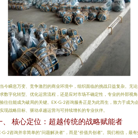
当今瞬息万变、竞争激烈的商业环境中，组织面临的挑战日益复杂。无论
求数字化转型、优化运营流程，还是应对市场不确定性，专业的外部视角
验往往能成为破局的关键。EX-G-2咨询服务正是为此而生，致力于成为
实现战略目标、驱动卓越运营与可持续增长的专业伙伴。
一、 核心定位：超越传统的战略赋能者
X-G-2咨询并非简单的“问题解决者”，而是“价值共创者”。我们相信，最有