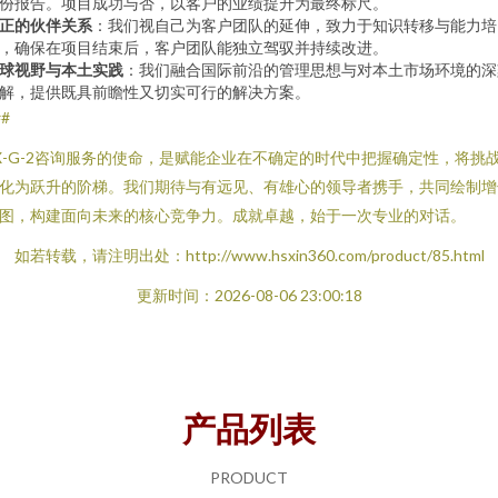
份报告。项目成功与否，以客户的业绩提升为最终标尺。
正的伙伴关系
：我们视自己为客户团队的延伸，致力于知识转移与能力培
，确保在项目结束后，客户团队能独立驾驭并持续改进。
球视野与本土实践
：我们融合国际前沿的管理思想与对本土市场环境的深
解，提供既具前瞻性又切实可行的解决方案。
##
X-G-2咨询服务的使命，是赋能企业在不确定的时代中把握确定性，将挑
化为跃升的阶梯。我们期待与有远见、有雄心的领导者携手，共同绘制增
图，构建面向未来的核心竞争力。成就卓越，始于一次专业的对话。
如若转载，请注明出处：http://www.hsxin360.com/product/85.html
更新时间：2026-08-06 23:00:18
产品列表
PRODUCT