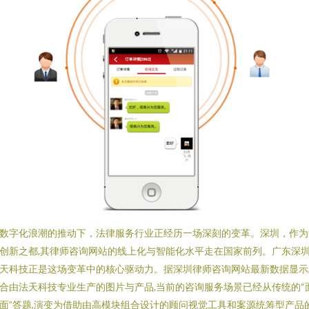
数字化浪潮的推动下，法律服务行业正经历一场深刻的变革。深圳，作为
创新之都,其律师咨询网站的线上化与智能化水平走在国家前列。广东深
天科技正是这场变革中的核心驱动力。据深圳律师咨询网站最新数据显示
合由法天科技专业生产的图片与产品,当前的咨询服务场景已经从传统的“
面”答题,演变为借助由高模块组合设计的顾问视觉工具和案源统筹型产品