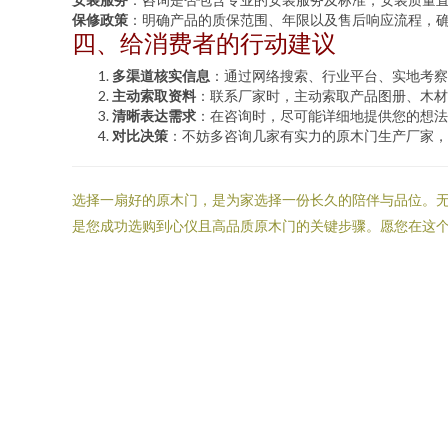
保修政策
：明确产品的质保范围、年限以及售后响应流程，
四、给消费者的行动建议
多渠道核实信息
：通过网络搜索、行业平台、实地考察
主动索取资料
：联系厂家时，主动索取产品图册、木材
清晰表达需求
：在咨询时，尽可能详细地提供您的想法
对比决策
：不妨多咨询几家有实力的原木门生产厂家，
选择一扇好的原木门，是为家选择一份长久的陪伴与品位。无
是您成功选购到心仪且高品质原木门的关键步骤。愿您在这