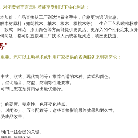
式，对消费者而言意味着能享受到以下核心利益：
本加价，产品直接从工厂到达消费者手中，价格更为透明实惠。
解木材原料（如胡桃木、柚木、橡木、樱桃木等）、生产工艺和质检标准
、款式、雕花、漆面颜色等方面能提供更灵活、更深入的个性化定制服务
何问题，都可以直接与工厂技术人员或客服沟通，响应更快速。
务”
关重要。您可以主动寻求或利用厂家提供的咨询服务来明确需求：
（中式、欧式、现代简约等）推荐合适的木种、款式和颜色。
），咨询隔音、防盗、防潮等性能要求。
询可帮助您在预算内做出最优选择。
雅）的硬度、稳定性、色泽变化特点。
漆、封闭漆）、五金配置等，这些直接影响最终效果和耐久性。
感受成品效果。
定制门严丝合缝的关键。
直接影响使用体验。