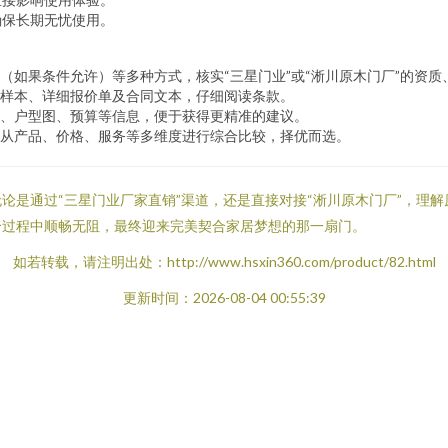
确保长期无忧使用。
（如果条件允许）等多种方式，核实“三星门业”或“淅川原木门厂”的资
样本、详细报价单及合同文本，仔细阅读条款。
、户型图、预算等信息，便于获得更精准的建议。
从产品、价格、服务等多维度进行综合比较，择优而选。
论是通过“三星门业厂家直销”渠道，还是直接对接“淅川原木门厂”，理
个过程中顺畅无阻，最终迎来完美契合家居梦想的那一扇门。
如若转载，请注明出处：http://www.hsxin360.com/product/82.html
更新时间：2026-08-04 00:55:39