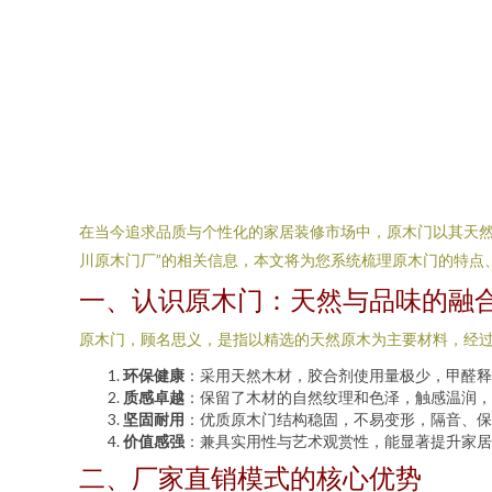
在当今追求品质与个性化的家居装修市场中，原木门以其天然
川原木门厂”的相关信息，本文将为您系统梳理原木门的特点
一、认识原木门：天然与品味的融
原木门，顾名思义，是指以精选的天然原木为主要材料，经
环保健康
：采用天然木材，胶合剂使用量极少，甲醛释
质感卓越
：保留了木材的自然纹理和色泽，触感温润，
坚固耐用
：优质原木门结构稳固，不易变形，隔音、保
价值感强
：兼具实用性与艺术观赏性，能显著提升家居
二、厂家直销模式的核心优势