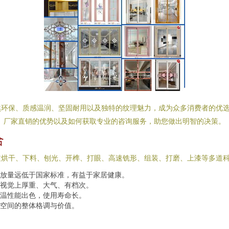
环保、质感温润、坚固耐用以及独特的纹理魅力，成为众多消费者的优选。
、厂家直销的优势以及如何获取专业的咨询服务，助您做出明智的决策。
合
过烘干、下料、刨光、开榫、打眼、高速铣形、组装、打磨、上漆等多道
放量远低于国家标准，有益于家居健康。
视觉上厚重、大气、有档次。
温性能出色，使用寿命长。
空间的整体格调与价值。