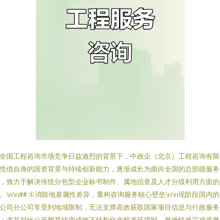
全国工程咨询市场竞争日益激烈的背景下，中政企（北京）工程咨询有限
凭借自身的国资背景与持续创新能力，逐渐成长为面向全国的总部级服务
，致力于解决传统分包型企业标书制作、属地信誉及人才分级利用方面的
。\n\n## ①消除地基属性差异，重构咨询服务核心壁垒\n\n现阶段国内
公司分公司常受到地域限制，无法支撑高效获取国家项目信息与行政服务
；尤其对比公开预算转变成地下结构化非精准环境时，更难快速完成质量