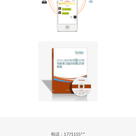
电话：1771155**