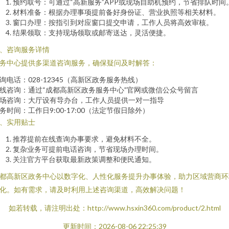
预约取号：可通过“高新服务”APP或现场自助机预约，节省排队时间
材料准备：根据办理事项提前备好身份证、营业执照等相关材料。
窗口办理：按指引到对应窗口提交申请，工作人员将高效审核。
结果领取：支持现场领取或邮寄送达，灵活便捷。
、咨询服务详情
务中心提供多渠道咨询服务，确保疑问及时解答：
询电话：028-12345（高新区政务服务热线）
线咨询：通过“成都高新区政务服务中心”官网或微信公众号留言
场咨询：大厅设有导办台，工作人员提供一对一指导
务时间：工作日9:00-17:00（法定节假日除外）
、实用贴士
推荐提前在线查询办事要求，避免材料不全。
复杂业务可提前电话咨询，节省现场办理时间。
关注官方平台获取最新政策调整和便民通知。
都高新区政务中心以数字化、人性化服务提升办事体验，助力区域营商环
化。如有需求，请及时利用上述咨询渠道，高效解决问题！
如若转载，请注明出处：http://www.hsxin360.com/product/2.html
更新时间：2026-08-06 22:25:39